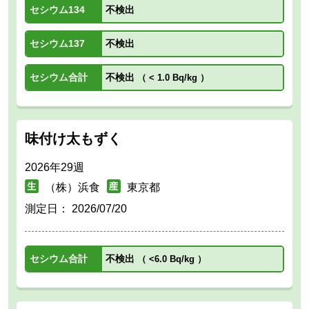
セシウム134
不検出
セシウム137
不検出
セシウム合計
不検出
（
< 1.0 Bq/kg
）
味付け太もずく
2026年29週
（株）浜食
東京都
測定日：
2026/07/20
セシウム合計
不検出
（
<6.0 Bq/kg
）