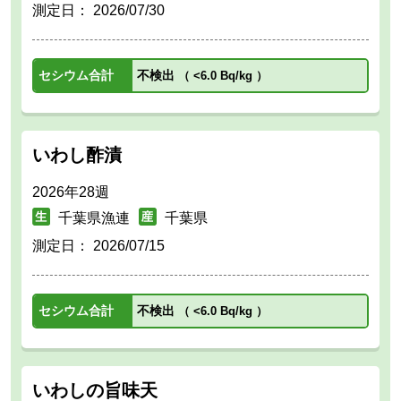
測定日：
2026/07/30
セシウム合計
不検出
（
<6.0 Bq/kg
）
いわし酢漬
2026年28週
千葉県漁連
千葉県
測定日：
2026/07/15
セシウム合計
不検出
（
<6.0 Bq/kg
）
いわしの旨味天