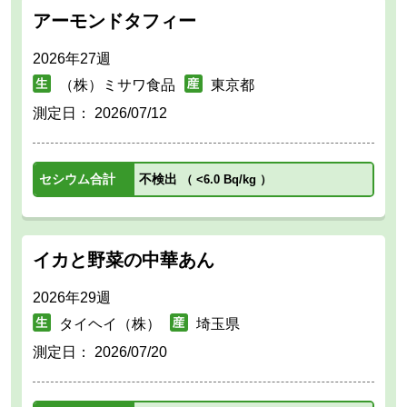
アーモンドタフィー
2026年27週
（株）ミサワ食品
東京都
測定日：
2026/07/12
セシウム合計
不検出
（
<6.0 Bq/kg
）
イカと野菜の中華あん
2026年29週
タイヘイ（株）
埼玉県
測定日：
2026/07/20