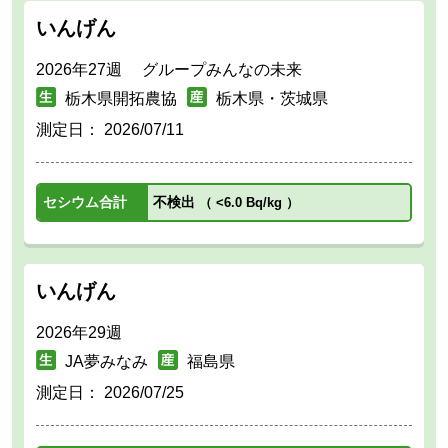
いんげん
2026年27週 グループみんなの未来
栃木県開拓農協
栃木県・茨城県
測定日：
2026/07/11
セシウム合計
不検出
（
<6.0 Bq/kg
）
いんげん
2026年29週
JA夢みなみ
福島県
測定日：
2026/07/25