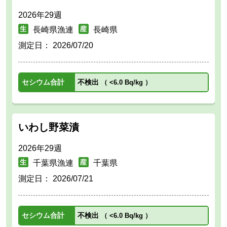
2026年29週
長崎県漁連
長崎県
測定日：
2026/07/20
セシウム合計
不検出
（
<6.0 Bq/kg
）
いわし野菜漬
2026年29週
千葉県漁連
千葉県
測定日：
2026/07/21
セシウム合計
不検出
（
<6.0 Bq/kg
）