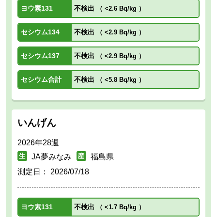
ヨウ素131
不検出
（
<2.6 Bq/kg
）
セシウム134
不検出
（
<2.9 Bq/kg
）
セシウム137
不検出
（
<2.9 Bq/kg
）
セシウム合計
不検出
（
<5.8 Bq/kg
）
いんげん
2026年28週
JA夢みなみ
福島県
測定日：
2026/07/18
ヨウ素131
不検出
（
<1.7 Bq/kg
）