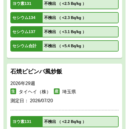
ヨウ素131
不検出
（
<2.5 Bq/kg
）
セシウム134
不検出
（
<2.3 Bq/kg
）
セシウム137
不検出
（
<3.1 Bq/kg
）
セシウム合計
不検出
（
<5.4 Bq/kg
）
石焼ビビンバ風炒飯
2026年29週
タイヘイ（株）
埼玉県
測定日：
2026/07/20
ヨウ素131
不検出
（
<2.2 Bq/kg
）