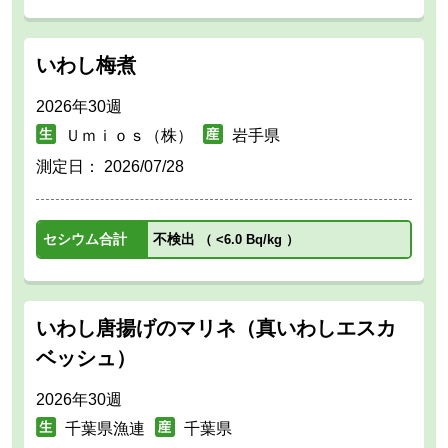
いわし梅煮
2026年30週
Ｕｍｉｏｓ（株）
岩手県
測定日：
2026/07/28
セシウム合計
不検出
（
<6.0 Bq/kg
）
いわし唐揚げのマリネ（真いわしエスカ
ベッシュ）
2026年30週
千葉県漁連
千葉県