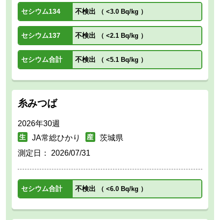
セシウム134
不検出
（
<3.0 Bq/kg
）
セシウム137
不検出
（
<2.1 Bq/kg
）
セシウム合計
不検出
（
<5.1 Bq/kg
）
糸みつば
2026年30週
JA常総ひかり
茨城県
測定日：
2026/07/31
セシウム合計
不検出
（
<6.0 Bq/kg
）