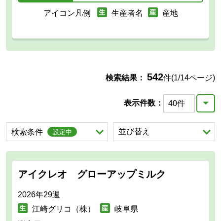
アイコン凡例
生産者名
産地
542
検索結果：
件(1/14ページ)
表示件数：
を展開する。
並び替え
を展開する。
検索条件
設定中
アイクレオ グローアップミルク
2026年29週
江崎グリコ（株）
岐阜県