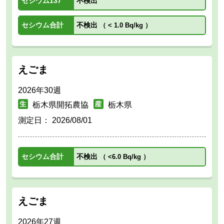
セシウム137
不検出
セシウム合計
不検出
（
< 1.0 Bq/kg
）
えごま
2026年30週
栃木県開拓農協
栃木県
測定日：
2026/08/01
セシウム合計
不検出
（
<6.0 Bq/kg
）
えごま
2026年27週