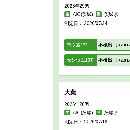
2026年29週
AIC(茨城)
茨城県
測定日：
2026/07/24
ヨウ素131
不検出
（
<2.4 B
セシウム137
不検出
（
<2.8 B
大葉
2026年28週
AIC(茨城)
茨城県
測定日：
2026/07/18