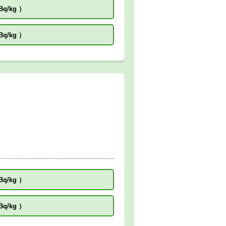
Bq/kg
）
Bq/kg
）
Bq/kg
）
Bq/kg
）