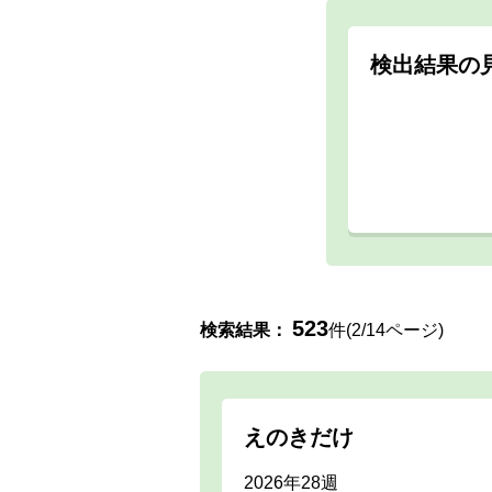
検出結果の
523
検索結果：
件(2/14ページ)
えのきだけ
2026年28週