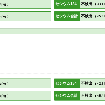
セシウム134
不検出
q/kg
）
（
<3.1 
セシウム合計
不検出
q/kg
）
（
<5.9 
セシウム134
不検出
q/kg
）
（
<2.7 
セシウム合計
不検出
q/kg
）
（
<5.4 