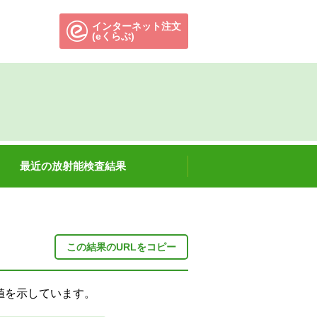
インターネット注文
別のウィンドウで開きます。
(eくらぶ)
最近の放射能検査結果
この結果のURLをコピー
限値を示しています。