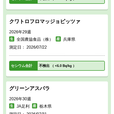
クワトロフロマッジョピッツァ
2026年29週
全国農協食品（株）
兵庫県
測定日：
2026/07/22
セシウム合計
不検出
（
<6.0 Bq/kg
）
グリーンアスパラ
2026年30週
JA足利
栃木県