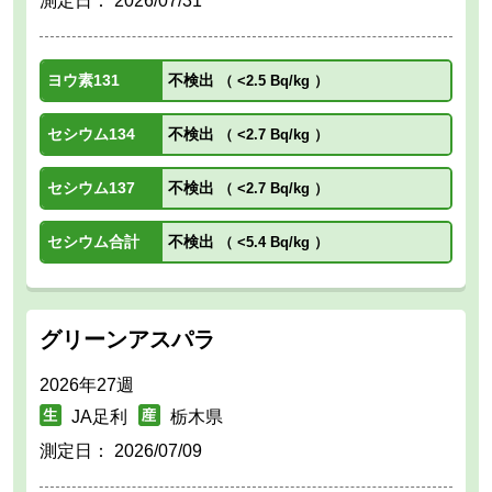
測定日：
2026/07/31
ヨウ素131
不検出
（
<2.5 Bq/kg
）
セシウム134
不検出
（
<2.7 Bq/kg
）
セシウム137
不検出
（
<2.7 Bq/kg
）
セシウム合計
不検出
（
<5.4 Bq/kg
）
グリーンアスパラ
2026年27週
JA足利
栃木県
測定日：
2026/07/09