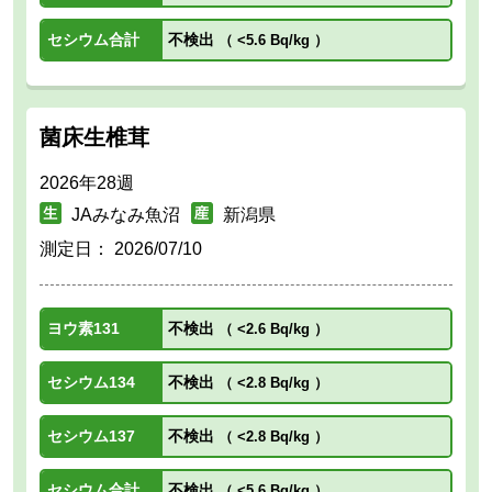
セシウム合計
不検出
（
<5.6 Bq/kg
）
菌床生椎茸
2026年28週
JAみなみ魚沼
新潟県
測定日：
2026/07/10
ヨウ素131
不検出
（
<2.6 Bq/kg
）
セシウム134
不検出
（
<2.8 Bq/kg
）
セシウム137
不検出
（
<2.8 Bq/kg
）
セシウム合計
不検出
（
<5.6 Bq/kg
）