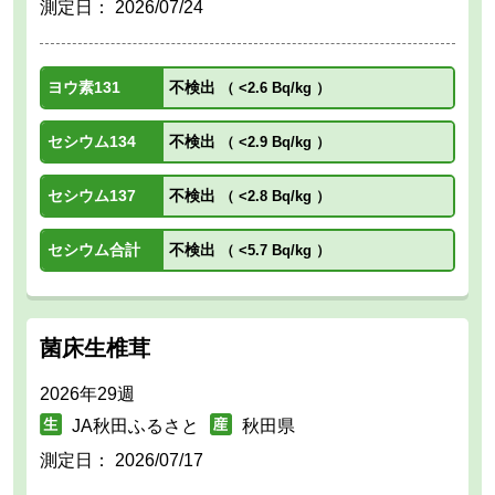
測定日：
2026/07/24
ヨウ素131
不検出
（
<2.6 Bq/kg
）
セシウム134
不検出
（
<2.9 Bq/kg
）
セシウム137
不検出
（
<2.8 Bq/kg
）
セシウム合計
不検出
（
<5.7 Bq/kg
）
菌床生椎茸
2026年29週
JA秋田ふるさと
秋田県
測定日：
2026/07/17