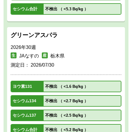
セシウム合計
不検出
（
<5.3 Bq/kg
）
グリーンアスパラ
2026年30週
JAなすの
栃木県
測定日：
2026/07/30
ヨウ素131
不検出
（
<1.6 Bq/kg
）
セシウム134
不検出
（
<2.7 Bq/kg
）
セシウム137
不検出
（
<2.5 Bq/kg
）
セシウム合計
不検出
（
<5.2 Bq/kg
）