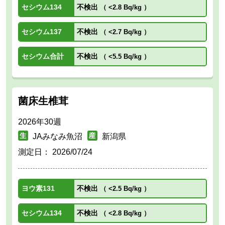
セシウム134
不検出
（
<2.8 Bq/kg
）
セシウム137
不検出
（
<2.7 Bq/kg
）
セシウム合計
不検出
（
<5.5 Bq/kg
）
菌床生椎茸
2026年30週
JAみなみ魚沼
新潟県
測定日：
2026/07/24
ヨウ素131
不検出
（
<2.5 Bq/kg
）
セシウム134
不検出
（
<2.8 Bq/kg
）