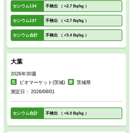
セシウム134
不検出
（
<2.7 Bq/kg
）
セシウム137
不検出
（
<2.7 Bq/kg
）
セシウム合計
不検出
（
<5.4 Bq/kg
）
大葉
2026年30週
ビオマーケット(茨城)
茨城県
測定日：
2026/08/01
セシウム合計
不検出
（
<6.0 Bq/kg
）