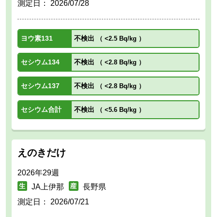
測定日：
2026/07/28
ヨウ素131
不検出
（
<2.5 Bq/kg
）
セシウム134
不検出
（
<2.8 Bq/kg
）
セシウム137
不検出
（
<2.8 Bq/kg
）
セシウム合計
不検出
（
<5.6 Bq/kg
）
えのきだけ
2026年29週
JA上伊那
長野県
測定日：
2026/07/21