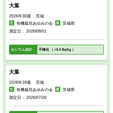
大葉
2026年30週 茨城
有機栽培あゆみの会
茨城県
測定日：
2026/08/01
セシウム合計
不検出
（
<6.0 Bq/kg
）
大葉
2026年29週 茨城
有機栽培あゆみの会
茨城県
測定日：
2026/07/26