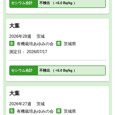
セシウム合計
不検出
（
<6.0 Bq/kg
）
大葉
2026年28週 茨城
有機栽培あゆみの会
茨城県
測定日：
2026/07/17
セシウム合計
不検出
（
<6.0 Bq/kg
）
大葉
2026年27週 茨城
有機栽培あゆみの会
茨城県