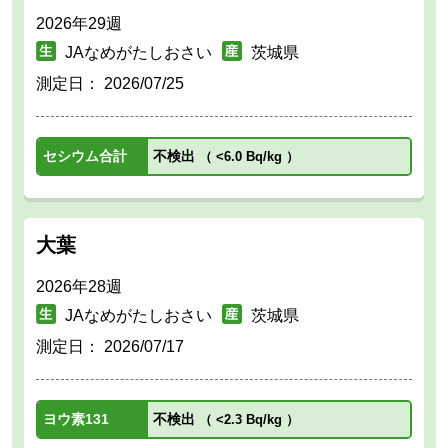
2026年29週
JAなめがたしおさい
茨城県
測定日：
2026/07/25
セシウム合計
不検出
（
<6.0 Bq/kg
）
大葉
2026年28週
JAなめがたしおさい
茨城県
測定日：
2026/07/17
ヨウ素131
不検出
（
<2.3 Bq/kg
）