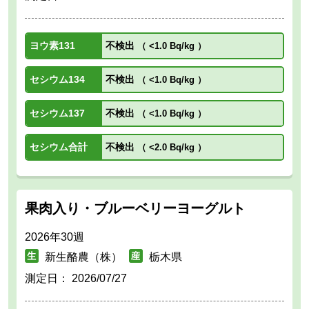
ヨウ素131
不検出
（
<1.0 Bq/kg
）
セシウム134
不検出
（
<1.0 Bq/kg
）
セシウム137
不検出
（
<1.0 Bq/kg
）
セシウム合計
不検出
（
<2.0 Bq/kg
）
果肉入り・ブルーベリーヨーグルト
2026年30週
新生酪農（株）
栃木県
測定日：
2026/07/27