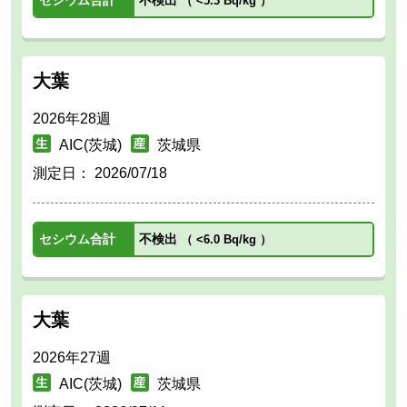
（
<5.3 Bq/kg
）
大葉
2026年28週
AIC(茨城)
茨城県
測定日：
2026/07/18
セシウム合計
不検出
（
<6.0 Bq/kg
）
大葉
2026年27週
AIC(茨城)
茨城県