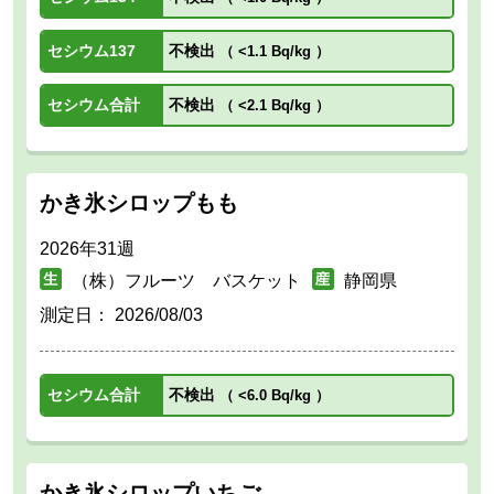
セシウム137
不検出
（
<1.1 Bq/kg
）
セシウム合計
不検出
（
<2.1 Bq/kg
）
かき氷シロップもも
2026年31週
（株）フルーツ バスケット
静岡県
測定日：
2026/08/03
セシウム合計
不検出
（
<6.0 Bq/kg
）
かき氷シロップいちご