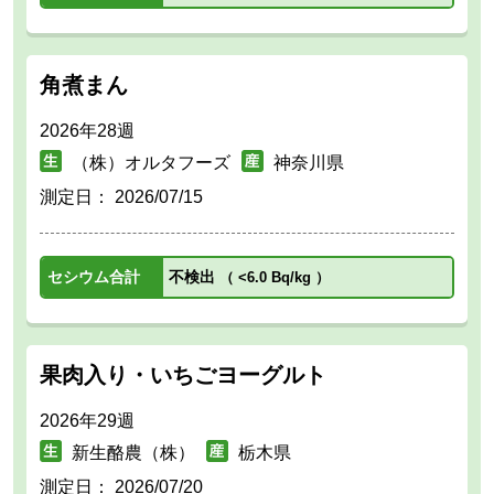
角煮まん
2026年28週
（株）オルタフーズ
神奈川県
測定日：
2026/07/15
セシウム合計
不検出
（
<6.0 Bq/kg
）
果肉入り・いちごヨーグルト
2026年29週
新生酪農（株）
栃木県
測定日：
2026/07/20