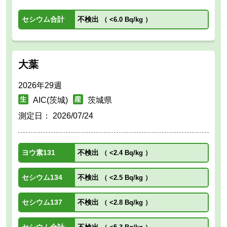
セシウム合計
不検出
（
<6.0 Bq/kg
）
大葉
2026年29週
AIC(茨城)
茨城県
測定日：
2026/07/24
ヨウ素131
不検出
（
<2.4 Bq/kg
）
セシウム134
不検出
（
<2.5 Bq/kg
）
セシウム137
不検出
（
<2.8 Bq/kg
）
セシウム合計
不検出