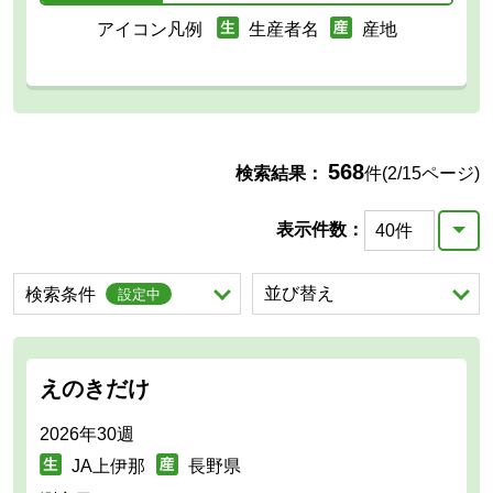
アイコン凡例
生産者名
産地
568
検索結果：
件(2/15ページ)
表示件数：
を展開する。
並び替え
を展開する。
検索条件
設定中
えのきだけ
2026年30週
JA上伊那
長野県