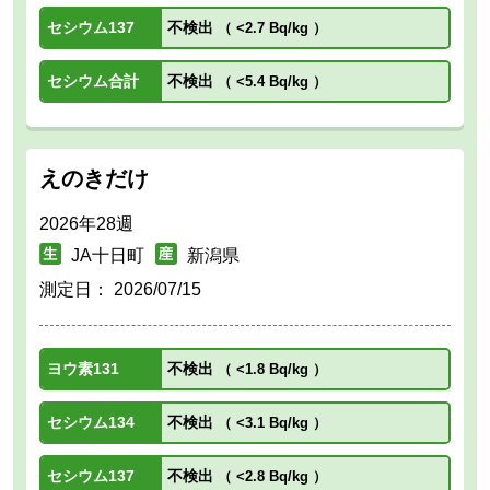
セシウム137
不検出
（
<2.7 Bq/kg
）
セシウム合計
不検出
（
<5.4 Bq/kg
）
えのきだけ
2026年28週
JA十日町
新潟県
測定日：
2026/07/15
ヨウ素131
不検出
（
<1.8 Bq/kg
）
セシウム134
不検出
（
<3.1 Bq/kg
）
セシウム137
不検出
（
<2.8 Bq/kg
）