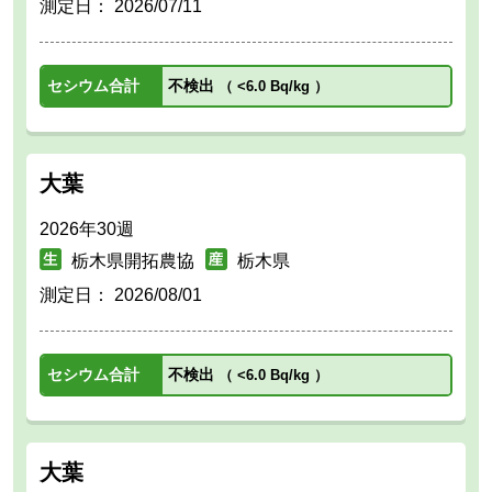
測定日：
2026/07/11
セシウム合計
不検出
（
<6.0 Bq/kg
）
大葉
2026年30週
栃木県開拓農協
栃木県
測定日：
2026/08/01
セシウム合計
不検出
（
<6.0 Bq/kg
）
大葉