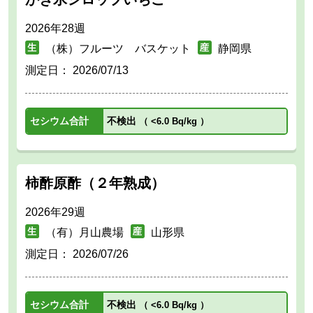
2026年28週
（株）フルーツ バスケット
静岡県
測定日：
2026/07/13
セシウム合計
不検出
（
<6.0 Bq/kg
）
柿酢原酢（２年熟成）
2026年29週
（有）月山農場
山形県
測定日：
2026/07/26
セシウム合計
不検出
（
<6.0 Bq/kg
）