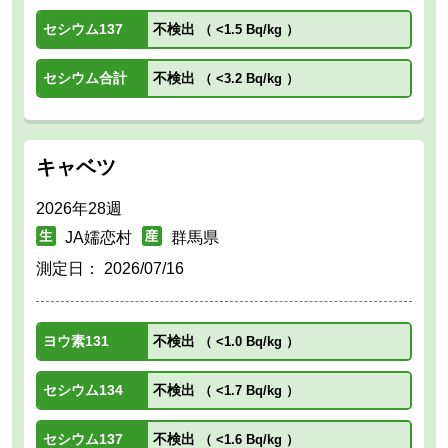
セシウム137
不検出
（
<1.5 Bq/kg
）
セシウム合計
不検出
（
<3.2 Bq/kg
）
キャベツ
2026年28週
JA嬬恋村
群馬県
測定日：
2026/07/16
ヨウ素131
不検出
（
<1.0 Bq/kg
）
セシウム134
不検出
（
<1.7 Bq/kg
）
セシウム137
不検出
（
<1.6 Bq/kg
）