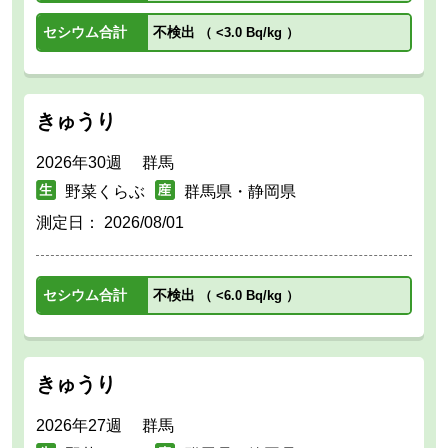
セシウム合計
不検出
（
<3.0 Bq/kg
）
きゅうり
2026年30週 群馬
野菜くらぶ
群馬県・静岡県
測定日：
2026/08/01
セシウム合計
不検出
（
<6.0 Bq/kg
）
きゅうり
2026年27週 群馬