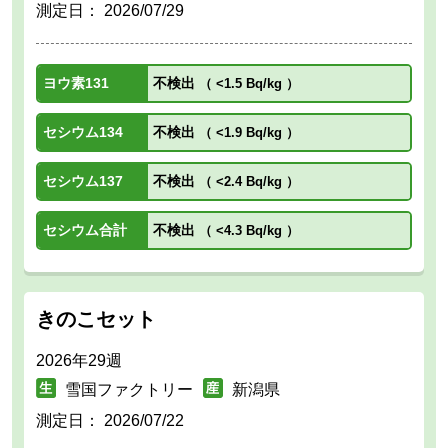
測定日：
2026/07/29
ヨウ素131
不検出
（
<1.5 Bq/kg
）
セシウム134
不検出
（
<1.9 Bq/kg
）
セシウム137
不検出
（
<2.4 Bq/kg
）
セシウム合計
不検出
（
<4.3 Bq/kg
）
きのこセット
2026年29週
雪国ファクトリー
新潟県
測定日：
2026/07/22