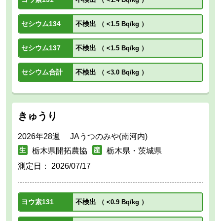
セシウム134
不検出
（
<1.5 Bq/kg
）
セシウム137
不検出
（
<1.5 Bq/kg
）
セシウム合計
不検出
（
<3.0 Bq/kg
）
きゅうり
2026年28週 JAうつのみや(南河内)
栃木県開拓農協
栃木県・茨城県
測定日：
2026/07/17
ヨウ素131
不検出
（
<0.9 Bq/kg
）