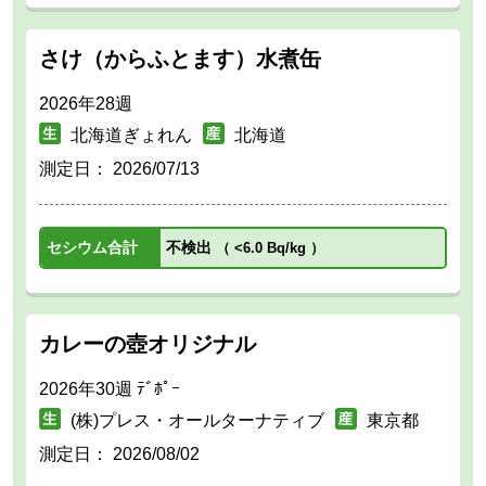
さけ（からふとます）水煮缶
2026年28週
北海道ぎょれん
北海道
測定日：
2026/07/13
セシウム合計
不検出
（
<6.0 Bq/kg
）
カレーの壺オリジナル
2026年30週 ﾃﾞﾎﾟｰ
(株)プレス・オールターナティブ
東京都
測定日：
2026/08/02