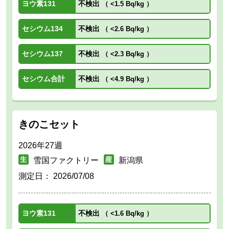
ヨウ素131
不検出
（
<1.5 Bq/kg
）
セシウム134
不検出
（
<2.6 Bq/kg
）
セシウム137
不検出
（
<2.3 Bq/kg
）
セシウム合計
不検出
（
<4.9 Bq/kg
）
きのこセット
2026年27週
雪国ファクトリー
新潟県
測定日：
2026/07/08
ヨウ素131
不検出
（
<1.6 Bq/kg
）