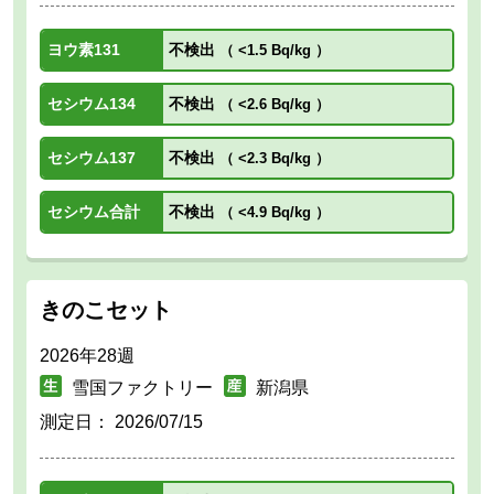
ヨウ素131
不検出
（
<1.5 Bq/kg
）
セシウム134
不検出
（
<2.6 Bq/kg
）
セシウム137
不検出
（
<2.3 Bq/kg
）
セシウム合計
不検出
（
<4.9 Bq/kg
）
きのこセット
2026年28週
雪国ファクトリー
新潟県
測定日：
2026/07/15