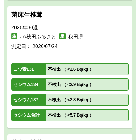
菌床生椎茸
2026年30週
JA秋田ふるさと
秋田県
測定日：
2026/07/24
ヨウ素131
不検出
（
<2.6 Bq/kg
）
セシウム134
不検出
（
<2.9 Bq/kg
）
セシウム137
不検出
（
<2.8 Bq/kg
）
セシウム合計
不検出
（
<5.7 Bq/kg
）