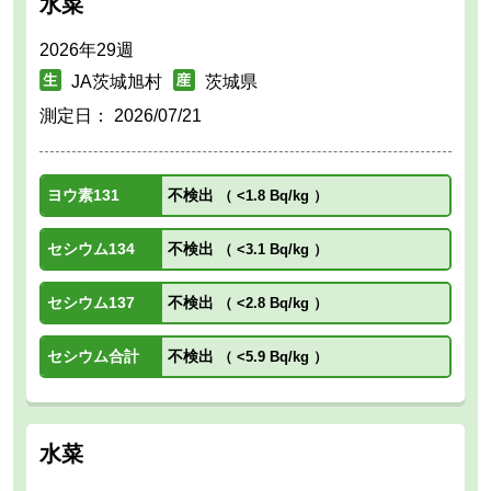
水菜
2026年29週
JA茨城旭村
茨城県
測定日：
2026/07/21
ヨウ素131
不検出
（
<1.8 Bq/kg
）
セシウム134
不検出
（
<3.1 Bq/kg
）
セシウム137
不検出
（
<2.8 Bq/kg
）
セシウム合計
不検出
（
<5.9 Bq/kg
）
水菜