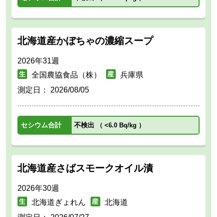
北海道産かぼちゃの濃縮スープ
2026年31週
全国農協食品（株）
兵庫県
測定日：
2026/08/05
セシウム合計
不検出
（
<6.0 Bq/kg
）
北海道産さばスモークオイル漬
2026年30週
北海道ぎょれん
北海道