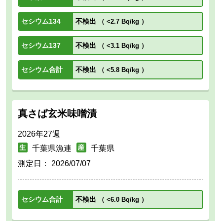
セシウム134
不検出
（
<2.7 Bq/kg
）
セシウム137
不検出
（
<3.1 Bq/kg
）
セシウム合計
不検出
（
<5.8 Bq/kg
）
真さば玄米味噌漬
2026年27週
千葉県漁連
千葉県
測定日：
2026/07/07
セシウム合計
不検出
（
<6.0 Bq/kg
）