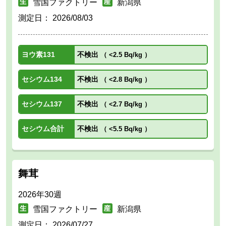
雪国ファクトリー
新潟県
測定日：
2026/08/03
ヨウ素131
不検出
（
<2.5 Bq/kg
）
セシウム134
不検出
（
<2.8 Bq/kg
）
セシウム137
不検出
（
<2.7 Bq/kg
）
セシウム合計
不検出
（
<5.5 Bq/kg
）
舞茸
2026年30週
雪国ファクトリー
新潟県
測定日：
2026/07/27