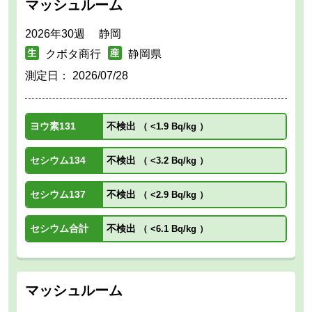
マッシュルーム
2026年30週 静岡
クボタ商行
静岡県
測定日：
2026/07/28
ヨウ素131
不検出
（
<1.9 Bq/kg
）
セシウム134
不検出
（
<3.2 Bq/kg
）
セシウム137
不検出
（
<2.9 Bq/kg
）
セシウム合計
不検出
（
<6.1 Bq/kg
）
マッシュルーム