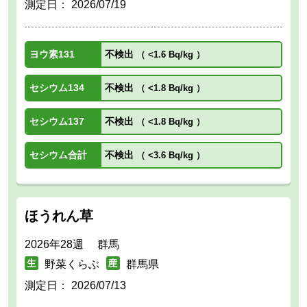
測定日：
2026/07/19
ヨウ素131
不検出
（
<1.6 Bq/kg
）
セシウム134
不検出
（
<1.8 Bq/kg
）
セシウム137
不検出
（
<1.8 Bq/kg
）
セシウム合計
不検出
（
<3.6 Bq/kg
）
ほうれん草
2026年28週 群馬
野菜くらぶ
群馬県
測定日：
2026/07/13