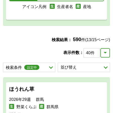
アイコン凡例
生産者名
産地
590
検索結果：
件(13/15ページ)
表示件数：
を展開する。
並び替え
を展開する。
検索条件
設定中
ほうれん草
2026年29週 群馬
野菜くらぶ
群馬県