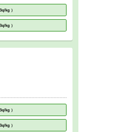
Bq/kg
）
Bq/kg
）
Bq/kg
）
Bq/kg
）