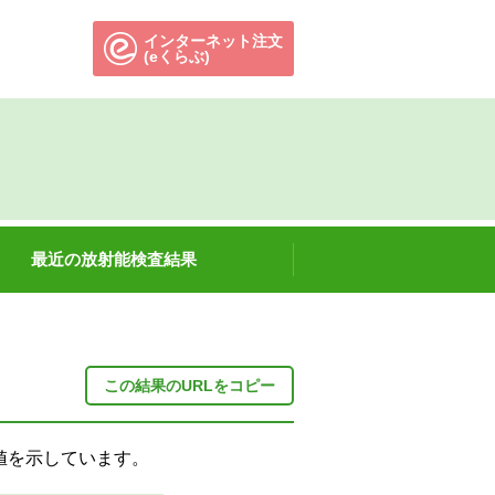
インターネット注文
別のウィンドウで開きます。
(eくらぶ)
最近の放射能検査結果
この結果のURLをコピー
限値を示しています。