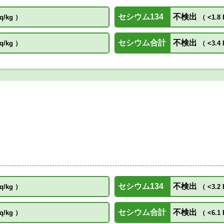
セシウム134
不検出
q/kg
）
（
<1.8 
セシウム合計
不検出
q/kg
）
（
<3.4 
セシウム134
不検出
q/kg
）
（
<3.2 
セシウム合計
不検出
q/kg
）
（
<6.1 