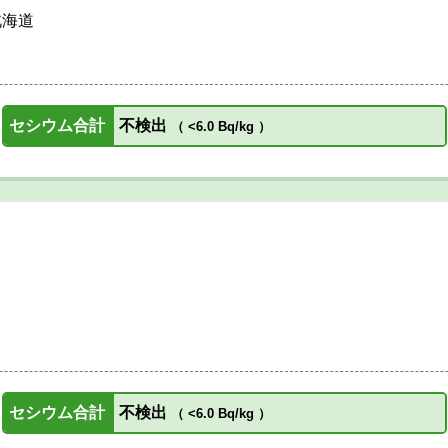
北海道
セシウム合計
不検出
（
<6.0 Bq/kg
）
セシウム合計
不検出
（
<6.0 Bq/kg
）