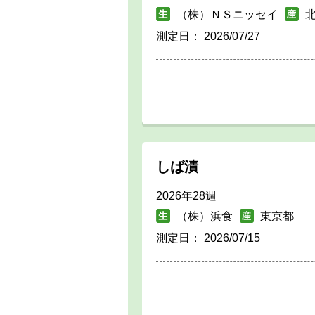
（株）ＮＳニッセイ
測定日：
2026/07/27
しば漬
2026年28週
（株）浜食
東京都
測定日：
2026/07/15