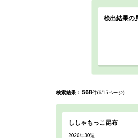
検出結果の
568
検索結果：
件(6/15ページ)
ししゃもっこ昆布
2026年30週