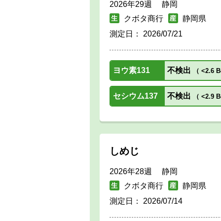
2026年29週 静岡
クボタ商行
静岡県
測定日：
2026/07/21
ヨウ素131
不検出
（
<2.6 B
セシウム137
不検出
（
<2.9 B
しめじ
2026年28週 静岡
クボタ商行
静岡県
測定日：
2026/07/14